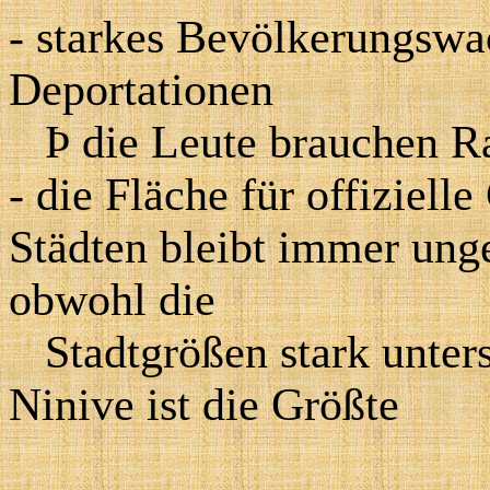
- starkes Bevölkerungsw
Deportationen
Þ
die Leute brauchen R
- die Fläche für offiziell
Städten bleibt immer unge
obwohl die
Stadtgrößen stark unters
Ninive ist die Größte