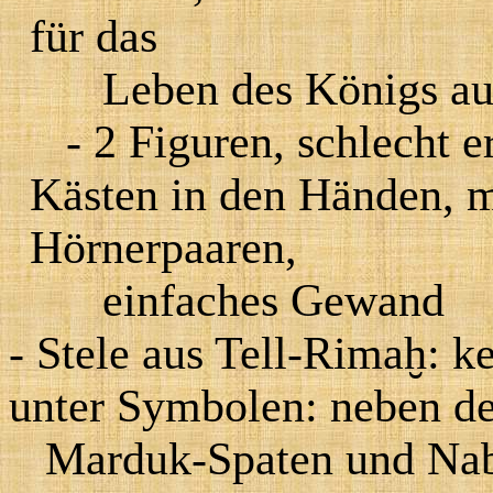
für das
Leben des Königs auf
- 2 Figuren, schlecht e
Kästen in den Händen, m
Hörnerpaaren,
einfaches Gewand
- Stele aus Tell-Rimaḫ: 
unter Symbolen: neben de
Marduk-Spaten und Nabû