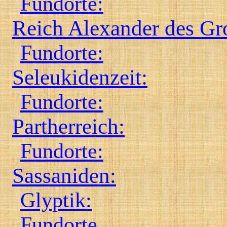
Fundorte:
Reich Alexander des Gro
Fundorte:
Seleukidenzeit:
Fundorte:
Partherreich:
Fundorte:
Sassaniden:
Glyptik:
Fundorte