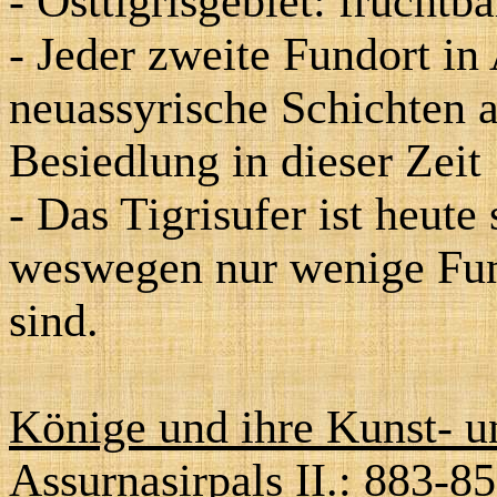
- Osttigrisgebiet: fruchtb
- Jeder zweite Fundort in
neuassyrische Schichten 
Besiedlung in dieser Zeit
- Das Tigrisufer ist heute 
weswegen nur wenige Fun
sind.
Könige und ihre Kunst- 
Assurnaṣirpals II.: 883-85