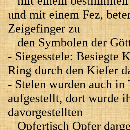
mit einem bestimmten
und mit einem Fez, bete
Zeigefinger zu
den Symbolen der Göt
- Siegesstele: Besiegte
Ring durch den Kiefer da
- Stelen wurden auch in
aufgestellt, dort wurde 
davorgestellten
Opfertisch Opfer darg