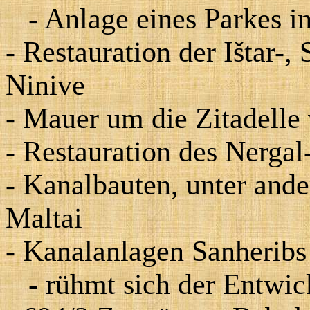
- Anlage eines Parkes i
- Restauration der Ištar-
Ninive
- Mauer um die Zitadelle
- Restauration des Nergal
- Kanalbauten, unter and
Maltai
- Kanalanlagen Sanheribs
- rühmt sich der Entwi