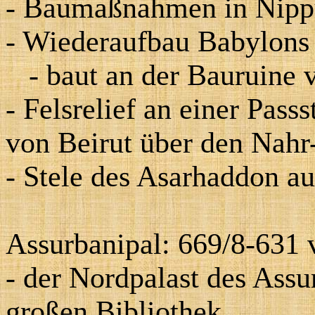
- Baumaßnahmen in Nipp
- Wiederaufbau Babylons 
- baut an der Bauruine
- Felsrelief an einer Passs
von Beirut über den Nahr
- Stele des Asarhaddon au
Assurbanipal: 669/8-631 v
- der Nordpalast des Assu
großen Bibliothek