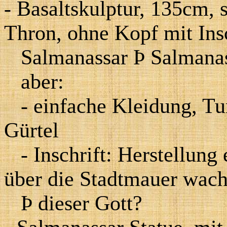
- Basaltskulptur, 135cm, 
Thron, ohne Kopf mit Insc
Salmanassar
Þ
Salmanas
aber:
- einfache Kleidung, Tu
Gürtel
- Inschrift: Herstellung 
über die Stadtmauer wach
Þ
dieser Gott?