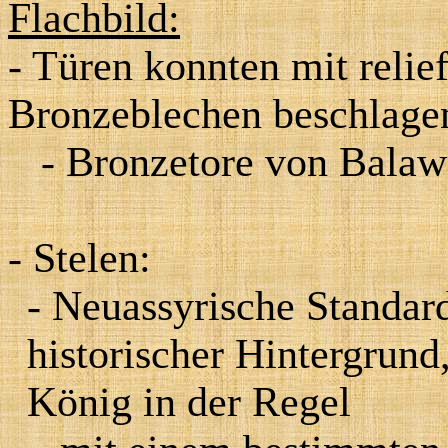
Flachbild:
- Türen konnten mit relief
Bronzeblechen beschlage
- Bronzetore von Balaw
- Stelen:
- Neuassyrische Standard
historischer Hintergrund
König in der Regel