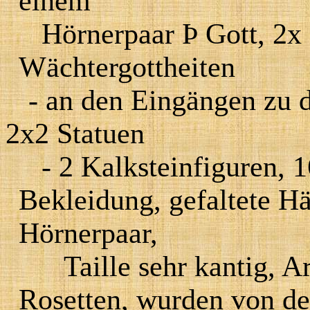
einem
Hörnerpaar
Þ
Gott, 2x
Wächtergottheiten
- an den Eingängen zu 
2x2 Statuen
- 2 Kalksteinfiguren, 
Bekleidung, gefaltete H
Hörnerpaar,
Taille sehr kantig, 
Rosetten, wurden von d