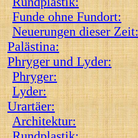
Rundplastik:
Funde ohne Fundort:
Neuerungen dieser Zeit
Palästina:
Phryger und Lyder:
Phryger:
Lyder:
Urartäer:
Architektur:
Rundplastik: