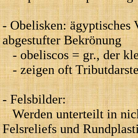
- Obelisken: ägyptisches 
abgestufter Bekrönung
- obeliscos = gr., der k
- zeigen oft Tributdarst
- Felsbilder:
Werden unterteilt in nic
Felsreliefs und Rundplast