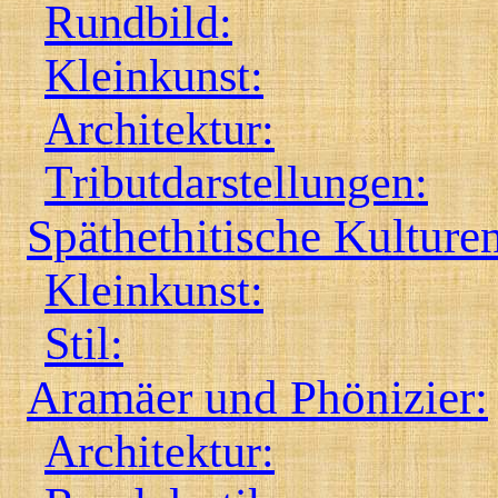
Rundbild:
Kleinkunst:
Architektur:
Tributdarstellungen:
Späthethitische Kulture
Kleinkunst:
Stil:
Aramäer und Phönizier:
Architektur: