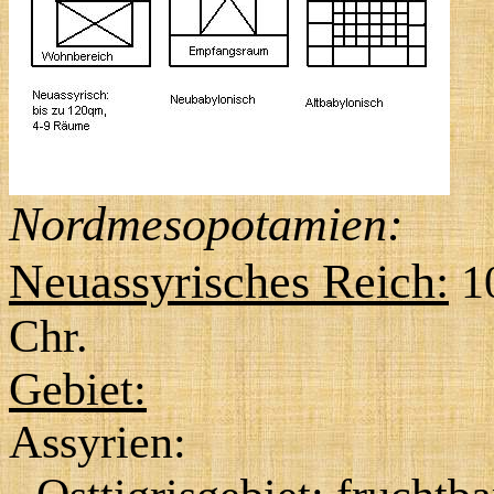
Nordmesopotamien:
Neuassyrisches Reich:
10
Chr.
Gebiet:
Assyrien: